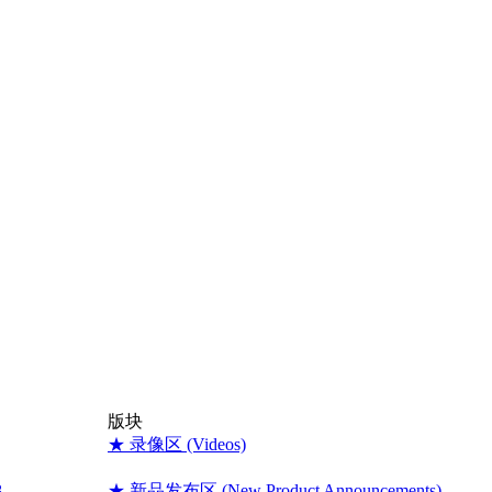
版块
★ 录像区 (Videos)
3
★ 新品发布区 (New Product Announcements)