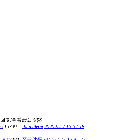
回复/查看
最后发帖
6
15309
chameleon
2020-9-27 15:52:18
至尊达哥
2017-11-11 12:45:27
25
13389