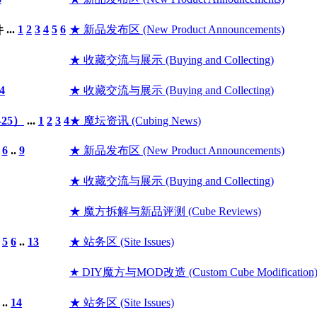
...
1
2
3
4
5
6
★ 新品发布区 (New Product Announcements)
★ 收藏交流与展示 (Buying and Collecting)
4
★ 收藏交流与展示 (Buying and Collecting)
25）
...
1
2
3
4
★ 魔坛资讯 (Cubing News)
6
..
9
★ 新品发布区 (New Product Announcements)
★ 收藏交流与展示 (Buying and Collecting)
★ 魔方拆解与新品评测 (Cube Reviews)
5
6
..
13
★ 站务区 (Site Issues)
★ DIY魔方与MOD改造 (Custom Cube Modification
..
14
★ 站务区 (Site Issues)